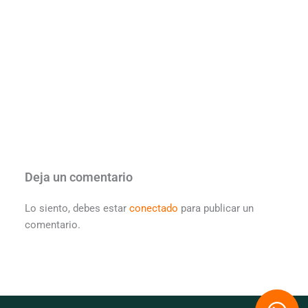
Deja un comentario
Lo siento, debes estar
conectado
para publicar un
comentario.
W