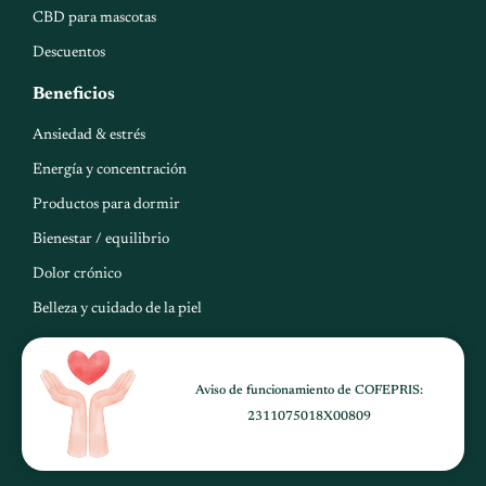
p
CBD para mascotas
Descuentos
Beneficios
Ansiedad & estrés
Energía y concentración
Productos para dormir
Bienestar / equilibrio
Dolor crónico
Belleza y cuidado de la piel
Aviso de funcionamiento de COFEPRIS:
2311075018X00809