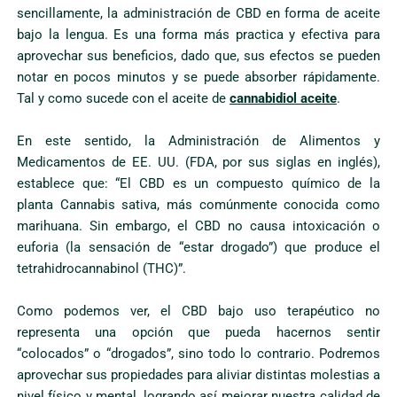
sencillamente, la administración de CBD en forma de aceite
bajo la lengua. Es una forma más practica y efectiva para
aprovechar sus beneficios, dado que, sus efectos se pueden
notar en pocos minutos y se puede absorber rápidamente.
Tal y como sucede con el aceite de
cannabidiol aceite
.
En este sentido, la Administración de Alimentos y
Medicamentos de EE. UU. (FDA, por sus siglas en inglés),
establece que: “El CBD es un compuesto químico de la
planta Cannabis sativa, más comúnmente conocida como
marihuana. Sin embargo, el CBD no causa intoxicación o
euforia (la sensación de “estar drogado”) que produce el
tetrahidrocannabinol (THC)”.
Como podemos ver, el CBD bajo uso terapéutico no
representa una opción que pueda hacernos sentir
“colocados” o “drogados”, sino todo lo contrario. Podremos
aprovechar sus propiedades para aliviar distintas molestias a
nivel físico y mental, logrando así mejorar nuestra calidad de