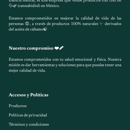
Esencia mental, es una empresa que vende productos con cbd oil
💦🌿 (cannabidiol) en México.
Estamos comprometidos en mejorar la calidad de vida de las
personas 😍, a través de productos 100% naturales ✨ derivados
del aceite de cáñamo🍃
Nuestro compromiso ❤️‍🩹
Estamos comprometidos con tu salud emocional y física. Nuestra
misión es dar herramientas y soluciones para que puedas tener una
mejor calidad de vida.
Accesos y Políticas
Productos
Políticas de privacidad
Términos y condiciones