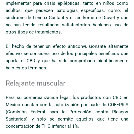
implementar para crisis epilépticas, tanto en niños como
adultos, que padecen patologías específicas, como: el
síndrome de Lennox Gastaut y el síndrome de Dravet y que
no han tenido resultados satisfactorios haciendo uso de
otros tipos de tratamientos.
El hecho de tener un efecto anticonvulsionante altamente
efectivo se considera uno de los principales beneficios que
aporta el CBD y que ha sido comprobado científicamente
bajo estos términos.
Relajante muscular
Para su comercialización legal, los productos con CBD en
México cuentan con la autorización por parte de COFEPRIS
(Comisión Federal para la Protección contra Riesgos
Sanitarios), y solo se permite aquellos que tiene una
concentración de THC inferior al 1%.