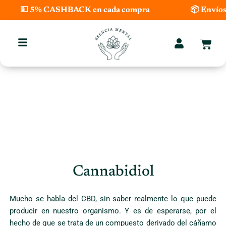
Ir
💵 5% CASHBACK en cada compra
📦 Envíos
al
contenido
Carri
Cannabidiol
Mucho se habla del CBD, sin saber realmente lo que puede
producir en nuestro organismo. Y es de esperarse, por el
hecho de que se trata de un compuesto derivado del cáñamo