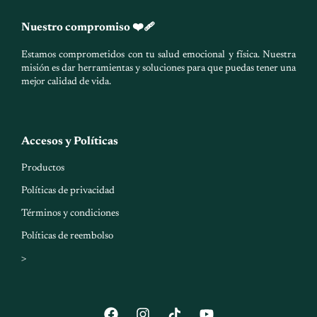
Nuestro compromiso ❤️‍🩹
Estamos comprometidos con tu salud emocional y física. Nuestra
misión es dar herramientas y soluciones para que puedas tener una
mejor calidad de vida.
Accesos y Políticas
Productos
Políticas de privacidad
Términos y condiciones
Políticas de reembolso
>
F
I
Y