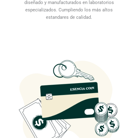
0
diseñado y manufacturados en laboratorios
.
especializados. Cumpliendo los más altos
estandares de calidad.