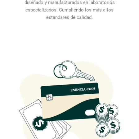
0
diseñado y manufacturados en laboratorios
.
especializados. Cumpliendo los más altos
estandares de calidad.