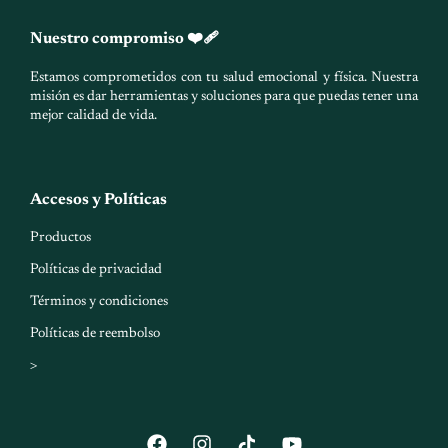
Nuestro compromiso ❤️‍🩹
Estamos comprometidos con tu salud emocional y física. Nuestra
misión es dar herramientas y soluciones para que puedas tener una
mejor calidad de vida.
Accesos y Políticas
Productos
Políticas de privacidad
Términos y condiciones
Políticas de reembolso
>
F
I
Y