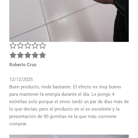
Roberto Cruz
12/12/2025
Buen producto, rinde bastante. El efecto es muy bueno
para mantener la energía durante el día. Le pongo 4
estrellas solo porque el envío tardó un par de días más de
lo que decían, pero el producto en sí es excelente y la
presentación de 90 gomitas es la que más conviene
comprar.