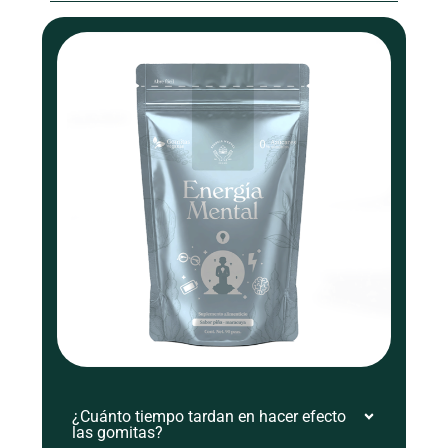
¿Cuánto tiempo tardan en hacer efecto
las gomitas?