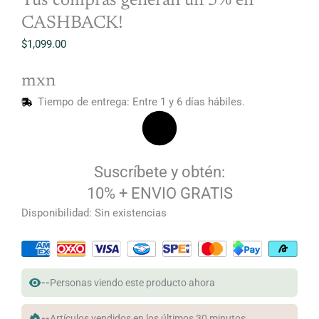
Tus compras generan un 5% en
CASHBACK!
$
1,099.00
mxn
Tiempo de entrega: Entre 1 y 6 días hábiles.
Suscríbete y obtén:
10% + ENVIO GRATIS
Disponibilidad:
Sin existencias
--
Personas viendo este producto ahora
--
Artículos vendidos en los últimos 30 minutos