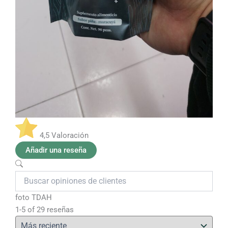
4,5
Valoración
Añadir una reseña
foto
TDAH
1-5 of 29 reseñas