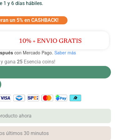
 1 y 6 días hábiles.
eran un 5% en CASHBACK!
10% + ENVIO GRATIS
espués
con Mercado Pago.
Saber más
 y gana
25
Esencia coins!
producto ahora
los últimos 30 minutos