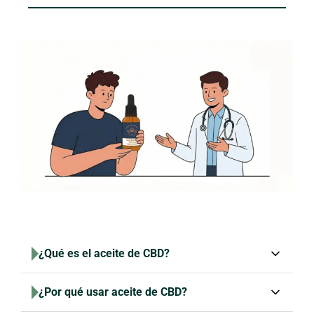
¿Qué es el aceite de CBD?
El
aceite de CBD (cannabidiol)
es un compuesto
¿Por qué usar aceite de CBD?
natural que se encuentra en la flor resinosa del