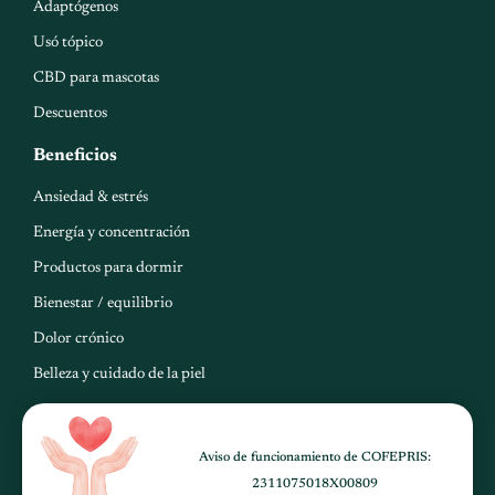
Adaptógenos
Usó tópico
CBD para mascotas
Descuentos
Beneficios
Ansiedad & estrés
Energía y concentración
Productos para dormir
Bienestar / equilibrio
Dolor crónico
Belleza y cuidado de la piel
Aviso de funcionamiento de COFEPRIS:
2311075018X00809