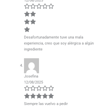
12/08/2025
Desafortunadamente tuve una mala
experiencia, creo que soy alérgica a algún
ingrediente
Josefina
12/08/2025
Siempre las vuelvo a pedir